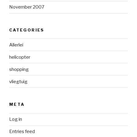
November 2007
CATEGORIES
Allerlei
helicopter
shopping
vliegtuig
META
Log in
Entries feed