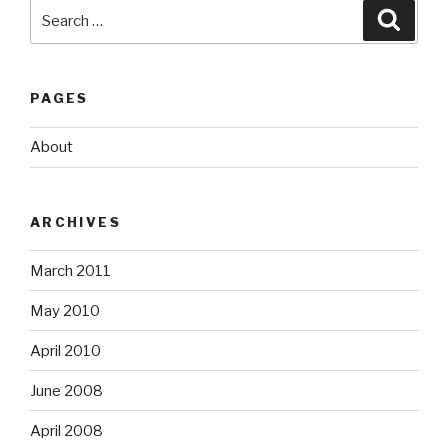
Search
Searc
for:
PAGES
About
ARCHIVES
March 2011
May 2010
April 2010
June 2008
April 2008