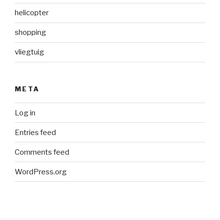
helicopter
shopping
vliegtuig
META
Log in
Entries feed
Comments feed
WordPress.org