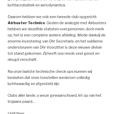
luchtacrobatiek en aerodynamica.
Daarom hebben we ook een tweede club opgericht:
Airbuster Technics
. Gezien de analogie met Airbusters
hebben we dezelfde statuten overgenomen, doch merk
op, het is een complete andere afdeling. Mede dankzij de
enorme investering van Dhr Secretaris, en het sublieme
ondersteunen van Dhr Voorzitter is deze nieuwe divisie
tot stand gekomen. Zij heeft ons reeds veel genot en
deugd verschaft.
Na onze laatste technische check-ups kunnen wij
besluiten dat onze toestellen wederom volledig
luchtwaardig en afgesteld zijn.
Clubs aller lande, u weze gewaarschuwd, let op van het
trojaans paard…
Until then