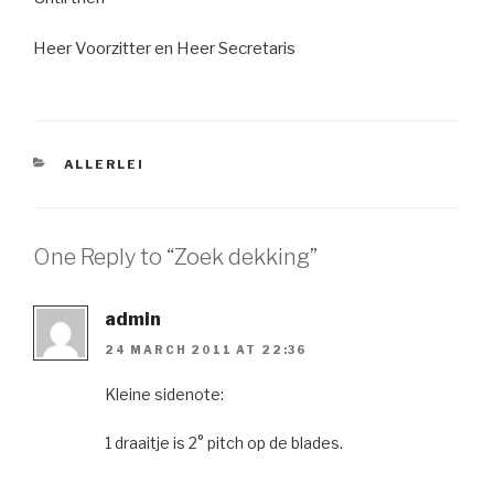
Heer Voorzitter en Heer Secretaris
CATEGORIES
ALLERLEI
One Reply to “Zoek dekking”
admin
24 MARCH 2011 AT 22:36
Kleine sidenote:
1 draaitje is 2° pitch op de blades.